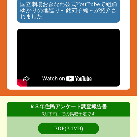
国立劇場おきなわ公式YouTubeで組踊
ゆかりの地巡り～銘苅子編～が紹介さ
れました。
R３年住民アンケート調査報告書
3月下旬までの掲載予定です
PDF(3.1MB)